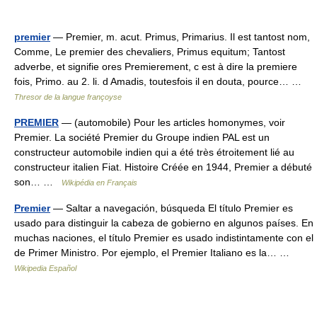
premier
— Premier, m. acut. Primus, Primarius. Il est tantost nom,
Comme, Le premier des chevaliers, Primus equitum; Tantost
adverbe, et signifie ores Premierement, c est à dire la premiere
fois, Primo. au 2. li. d Amadis, toutesfois il en douta, pource… …
Thresor de la langue françoyse
PREMIER
— (automobile) Pour les articles homonymes, voir
Premier. La société Premier du Groupe indien PAL est un
constructeur automobile indien qui a été très étroitement lié au
constructeur italien Fiat. Histoire Créée en 1944, Premier a débuté
son… …
Wikipédia en Français
Premier
— Saltar a navegación, búsqueda El título Premier es
usado para distinguir la cabeza de gobierno en algunos países. En
muchas naciones, el título Premier es usado indistintamente con el
de Primer Ministro. Por ejemplo, el Premier Italiano es la… …
Wikipedia Español