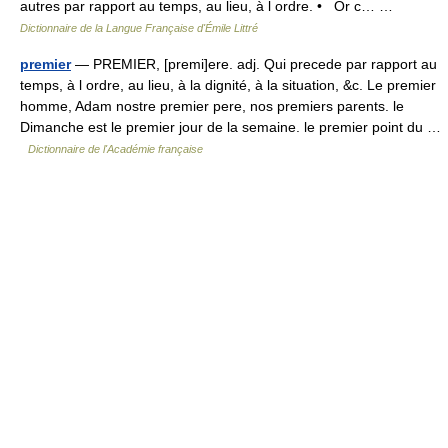
autres par rapport au temps, au lieu, à l ordre. • Or c… …
Dictionnaire de la Langue Française d'Émile Littré
premier
— PREMIER, [premi]ere. adj. Qui precede par rapport au
temps, à l ordre, au lieu, à la dignité, à la situation, &c. Le premier
homme, Adam nostre premier pere, nos premiers parents. le
Dimanche est le premier jour de la semaine. le premier point du …
Dictionnaire de l'Académie française